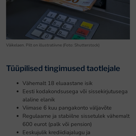
Väikelaen. Pilt on illustratiivne (Foto: Shutterstock)
Tüüpilised tingimused taotlejale
Vähemalt 18 eluaastane isik
Eesti kodakondsusega või sissekirjutusega
alaline elanik
Viimase 6 kuu pangakonto väljavõte
Regulaarne ja stabiilne sissetulek vähemalt
600 eurot (palk või pension)
Eeskujulik krediidiajalugu ja