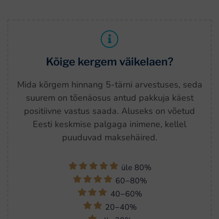
Kõige kergem väikelaen?
Mida kõrgem hinnang 5-tärni arvestuses, seda
suurem on tõenäosus antud pakkuja käest
positiivne vastus saada. Aluseks on võetud
Eesti keskmise palgaga inimene, kellel
puuduvad maksehäired.
üle 80%
60−80%
40−60%
20−40%