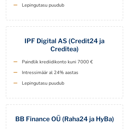
Lepingutasu puudub
IPF Digital AS (Credit24 ja
Creditea)
Paindlik krediidikonto kuni 7000 €
Intressimäär al 24% aastas
Lepingutasu puudub
BB Finance OÜ (Raha24 ja HyBa)