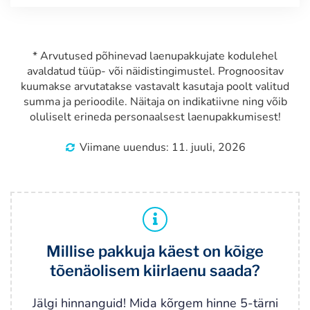
* Arvutused põhinevad laenupakkujate kodulehel
avaldatud tüüp- või näidistingimustel. Prognoositav
kuumakse arvutatakse vastavalt kasutaja poolt valitud
summa ja perioodile. Näitaja on indikatiivne ning võib
oluliselt erineda personaalsest laenupakkumisest!
Viimane uuendus: 11. juuli, 2026
Millise pakkuja käest on kõige
tõenäolisem kiirlaenu saada?
Jälgi hinnanguid! Mida kõrgem hinne 5-tärni