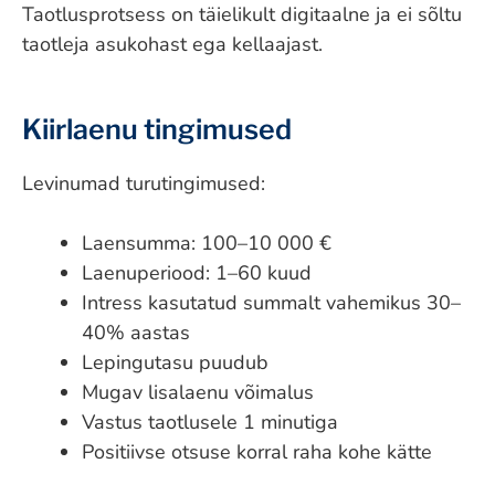
Taotlusprotsess on täielikult digitaalne ja ei sõltu
taotleja asukohast ega kellaajast.
Kiirlaenu tingimused
Levinumad turutingimused:
Laensumma: 100–10 000 €
Laenuperiood: 1–60 kuud
Intress kasutatud summalt vahemikus 30–
40% aastas
Lepingutasu puudub
Mugav lisalaenu võimalus
Vastus taotlusele 1 minutiga
Positiivse otsuse korral raha kohe kätte