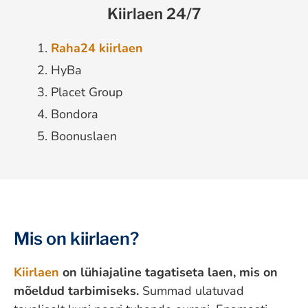
Kiirlaen 24/7
Raha24 kiirlaen
HyBa
Placet Group
Bondora
Boonuslaen
Mis on kiirlaen?
Kiirlaen
on lühiajaline tagatiseta laen, mis on
mõeldud tarbimiseks.
Summad ulatuvad