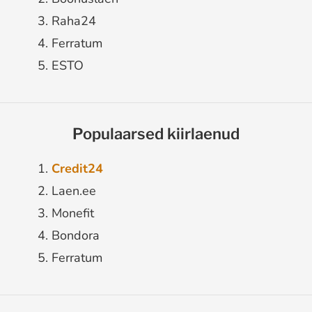
Raha24
Ferratum
ESTO
Populaarsed kiirlaenud
Credit24
Laen.ee
Monefit
Bondora
Ferratum