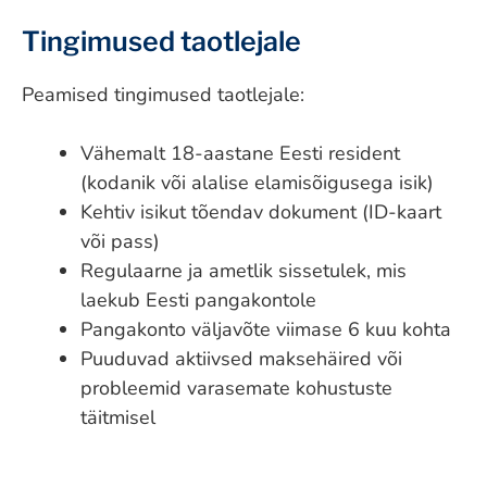
Tingimused taotlejale
Peamised tingimused taotlejale:
Vähemalt 18-aastane Eesti resident
(kodanik või alalise elamisõigusega isik)
Kehtiv isikut tõendav dokument (ID-kaart
või pass)
Regulaarne ja ametlik sissetulek, mis
laekub Eesti pangakontole
Pangakonto väljavõte viimase 6 kuu kohta
Puuduvad aktiivsed maksehäired või
probleemid varasemate kohustuste
täitmisel