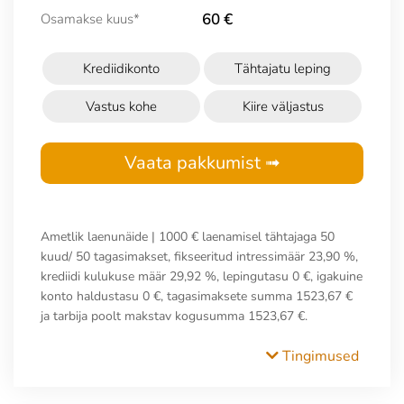
60 €
Osamakse kuus*
Krediidikonto
Tähtajatu leping
Vastus kohe
Kiire väljastus
Vaata pakkumist ➟
Ametlik laenunäide | 1000 € laenamisel tähtajaga 50
kuud/ 50 tagasimakset, fikseeritud intressimäär 23,90 %,
krediidi kulukuse määr 29,92 %, lepingutasu 0 €, igakuine
konto haldustasu 0 €, tagasimaksete summa 1523,67 €
ja tarbija poolt makstav kogusumma 1523,67 €.
Tingimused