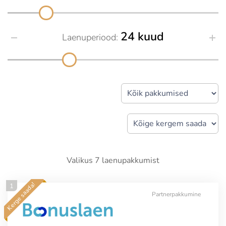
24 kuud
Laenuperiood:
Valikus
7
laenupakkumist
Kerge saada!
1
Partnerpakkumine